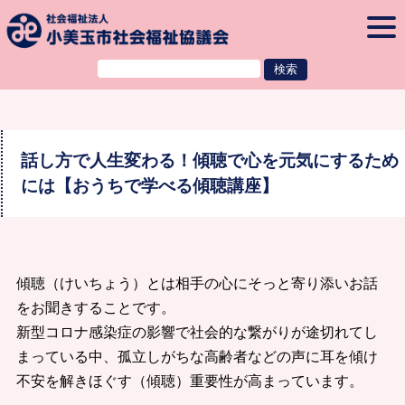
本文へ
togg
navi
話し方で人生変わる！傾聴で心を元気にするため
には【おうちで学べる傾聴講座】
傾聴（けいちょう）とは相手の心にそっと寄り添いお話
をお聞きすることです。
新型コロナ感染症の影響で社会的な繋がりが途切れてし
まっている中、孤立しがちな高齢者などの声に耳を傾け
不安を解きほぐす（傾聴）重要性が高まっています。