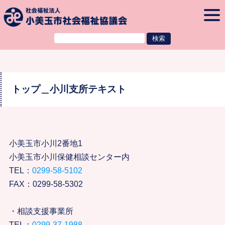
本文へ
togg
navi
トップ＿小川支所テキスト
小美玉市小川2番地1
小美玉市小川保健相談センター内
TEL：
0299-58-5102
FAX：0299-58-5302
・相談支援事業所
TEL：
0299-37-1988