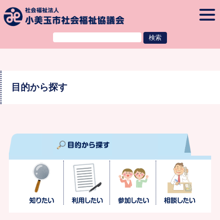
本文へ
togg
navi
目的から探す