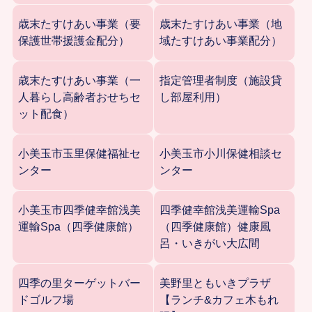
歳末たすけあい事業（要
歳末たすけあい事業（地
保護世帯援護金配分）
域たすけあい事業配分）
歳末たすけあい事業（一
指定管理者制度（施設貸
人暮らし高齢者おせちセ
し部屋利用）
ット配食）
小美玉市玉里保健福祉セ
小美玉市小川保健相談セ
ンター
ンター
小美玉市四季健幸館浅美
四季健幸館浅美運輸Spa
運輸Spa（四季健康館）
（四季健康館）健康風
呂・いきがい大広間
四季の里ターゲットバー
美野里ともいきプラザ
ドゴルフ場
【ランチ&カフェ木もれ