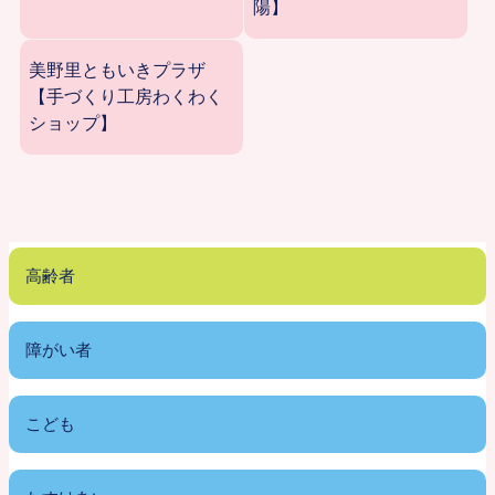
陽】
美野里ともいきプラザ
【手づくり工房わくわく
ショップ】
高齢者
障がい者
こども