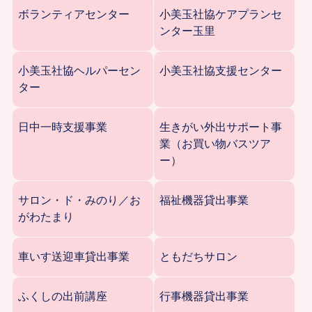
ボランティアセンター
小美玉社協ケアプランセ
ンター玉里
小美玉社協ヘルパーセン
小美玉社協支援センター
ター
日中一時支援事業
生きがい外出サポート事
業（お買い物バスツア
ー）
サロン・ド・みのり／お
福祉機器貸出事業
がわたまり
車いす送迎車貸出事業
ともだちサロン
ふくしの出前講座
行事機器貸出事業