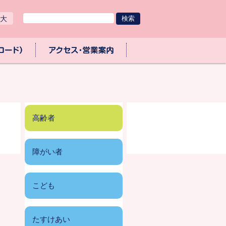
大
ロード）
アクセス・業務取扱時間
高齢者
障がい者
こども
たすけあい