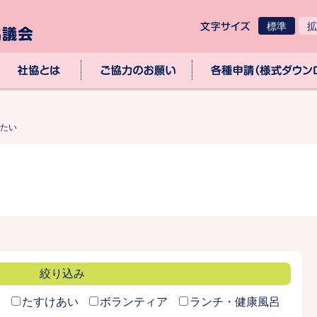
標準
拡
社協とは
ご協力のお願い
各種申請（様式ダウン
たい
絞り込み
も
たすけあい
ボランティア
ランチ・健康風呂