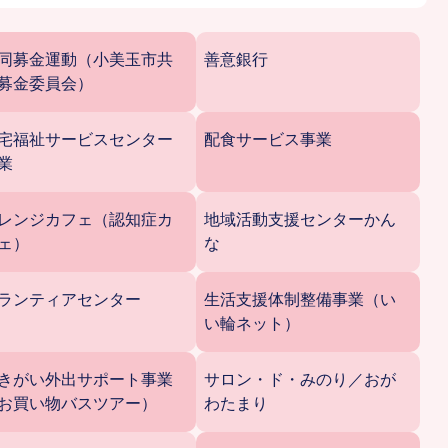
同募金運動（小美玉市共
善意銀行
募金委員会）
宅福祉サービスセンター
配食サービス事業
業
レンジカフェ（認知症カ
地域活動支援センターかん
ェ）
な
ランティアセンター
生活支援体制整備事業（い
い輪ネット）
きがい外出サポート事業
サロン・ド・みのり／おが
お買い物バスツアー）
わたまり