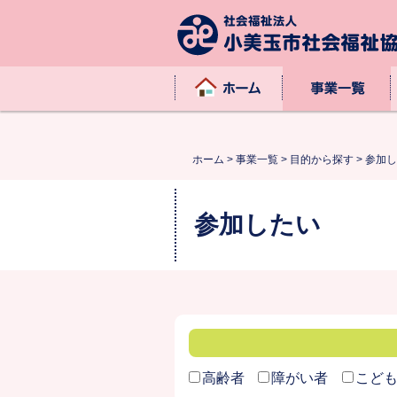
本文へ
ホーム
事業一覧
ホーム
>
事業一覧
>
目的から探す
>
参加し
参加したい
高齢者
障がい者
こど